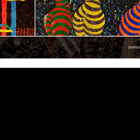
joselu